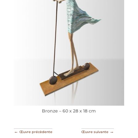
Bronze – 60 x 28 x 18 cm
←
→
Œuvre précèdente
Œuvre suivante