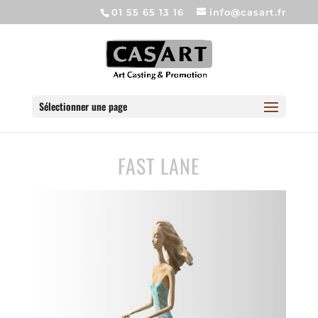
01 55 65 13 16
info@casart.fr
Sélectionner une page
FAST LANE