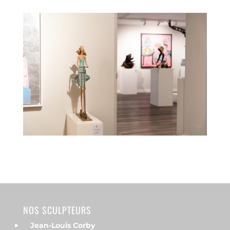
NOS SCULPTEURS
Jean-Louis Corby