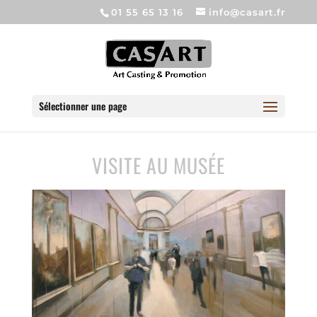
01 55 65 13 16
info@casart.fr
Sélectionner une page
VISITE AU MUSÉE