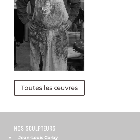
Toutes les œuvres
NOS SCULPTEURS
Jean-Louis Corby